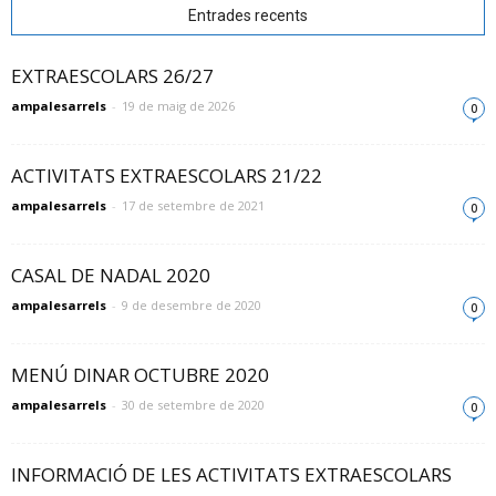
Entrades recents
EXTRAESCOLARS 26/27
ampalesarrels
-
19 de maig de 2026
0
ACTIVITATS EXTRAESCOLARS 21/22
ampalesarrels
-
17 de setembre de 2021
0
CASAL DE NADAL 2020
ampalesarrels
-
9 de desembre de 2020
0
MENÚ DINAR OCTUBRE 2020
ampalesarrels
-
30 de setembre de 2020
0
INFORMACIÓ DE LES ACTIVITATS EXTRAESCOLARS