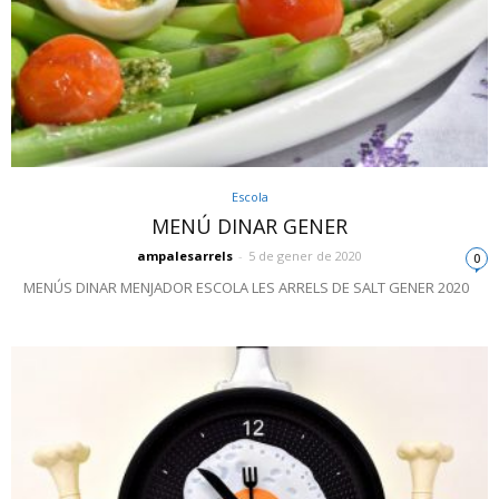
Escola
MENÚ DINAR GENER
ampalesarrels
-
5 de gener de 2020
0
MENÚS DINAR MENJADOR ESCOLA LES ARRELS DE SALT GENER 2020