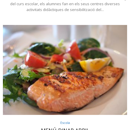
del curs escolar, els alumnes fan en els seus centres diverses
activitats didàctiques de sensibilització del...
Escola