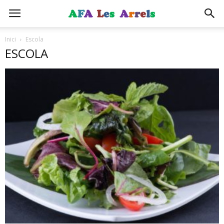
Inici
Escola
ESCOLA