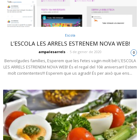
Escola
L’ESCOLA LES ARRELS ESTRENEM NOVA WEB!
ampalesarrels
-
5 de gener de 2020
0
Benvolgudes famílies, Esperem que les Fetes vagin molt bé! L'ESCOLA
LES ARRELS ESTRENEM NOVA WEB! És el regal del 10è aniversari! Estem
molt contententes!!! Esperem que us agradi! És per això que ens...