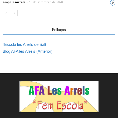
ampalesarrels
-
16 de setembre de 2020
0
Enllaços
l'Escola les Arrels de Salt
Blog AFA les Arrels (Anterior)