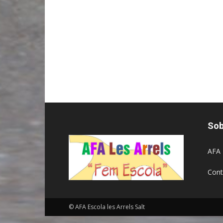
Sob
AFA 
Cont
© AFA Escola les Arrels Salt