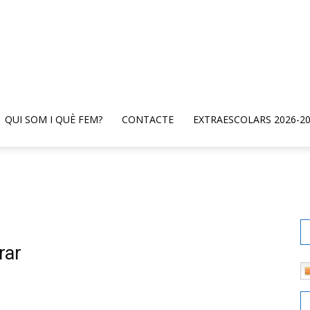
QUI SOM I QUÈ FEM?
CONTACTE
EXTRAESCOLARS 2026-2
rar