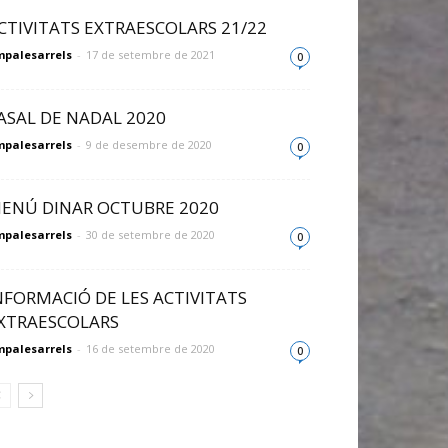
CTIVITATS EXTRAESCOLARS 21/22
palesarrels
-
17 de setembre de 2021
0
ASAL DE NADAL 2020
palesarrels
-
9 de desembre de 2020
0
ENÚ DINAR OCTUBRE 2020
palesarrels
-
30 de setembre de 2020
0
NFORMACIÓ DE LES ACTIVITATS
XTRAESCOLARS
palesarrels
-
16 de setembre de 2020
0