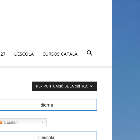
027
L’ESCOLA
CURSOS CATALÀ
PER PUNTUACIÓ DE LA CRÍTICA
Idioma
Catalan
L'escola