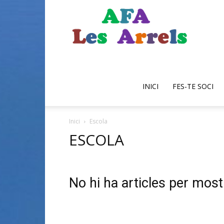
AFA
Escola
INICI
FES-TE SOCI
Inici
Escola
les
ESCOLA
No hi ha articles per most
Arrels