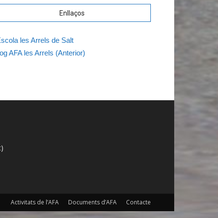
Enllaços
Escola les Arrels de Salt
og AFA les Arrels (Anterior)
t)
Activitats de l’AFA
Documents d’AFA
Contacte