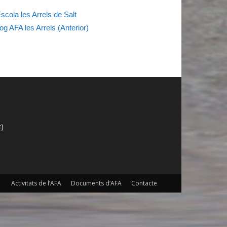
Escola les Arrels de Salt
og AFA les Arrels (Anterior)
t)
Activitats de l’AFA
Documents d’AFA
Contacte