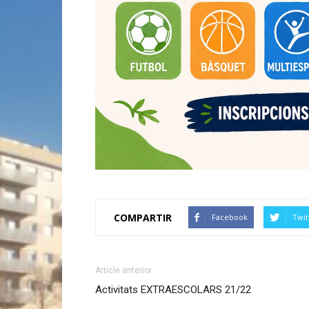
COMPARTIR
Facebook
Twit
Article anterior
Activitats EXTRAESCOLARS 21/22