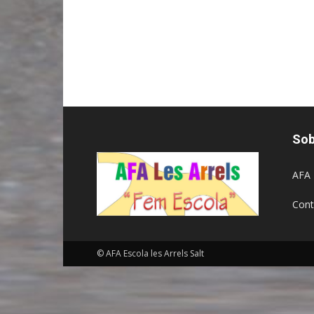
Sob
AFA 
Cont
© AFA Escola les Arrels Salt