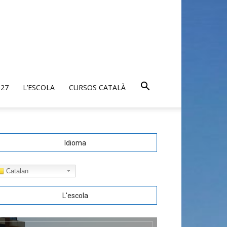
027
L’ESCOLA
CURSOS CATALÀ
Idioma
Catalan
L'escola