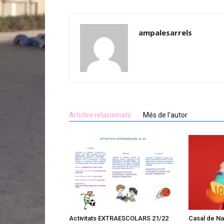
ampalesarrels
Articles relacioinats
Més de l'autor
Activitats EXTRAESCOLARS 21/22
Casal de Na