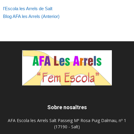
l'Escola les Arrels de Salt
Blog AFA les Arrels (Anterior)
Sobre nosaltres
AFA Escola les Arrels Salt Passeig Mª Rosa Puig Dalmau, nº 1
(17190 - Salt)