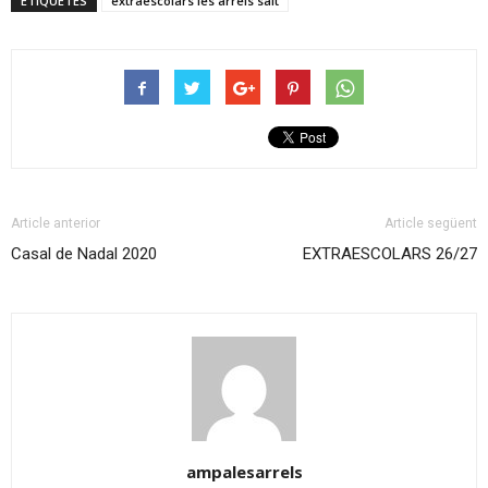
ETIQUETES
extraescolars les arrels salt
Article anterior
Article següent
Casal de Nadal 2020
EXTRAESCOLARS 26/27
ampalesarrels