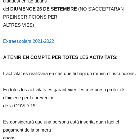
d’aquest enllaç abans
del
DIUMENGE 26 DE SETEMBRE
(NO S’ACCEPTARAN
PREINSCRIPCIONS PER
ALTRES VIES)
Extraescolars 2021-2022
A TENIR EN COMPTE PER TOTES LES ACTIVITATS:
L’activitat es realitzarà en cas que hi hagi un mínim d’inscripcions.
En totes les activitats es garanteixen les mesures i protocols
d’higiene per la prevenció
de la COVID-19.
Es considerarà que una persona està inscrita quan faci el
pagament de la primera
quota.