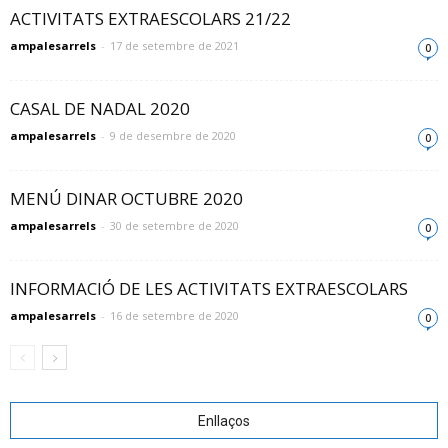
ACTIVITATS EXTRAESCOLARS 21/22
ampalesarrels
-
17 de setembre de 2021
0
CASAL DE NADAL 2020
ampalesarrels
-
9 de desembre de 2020
0
MENÚ DINAR OCTUBRE 2020
ampalesarrels
-
30 de setembre de 2020
0
INFORMACIÓ DE LES ACTIVITATS EXTRAESCOLARS
ampalesarrels
-
16 de setembre de 2020
0
Enllaços