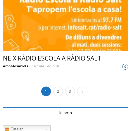
NEIX RÀDIO ESCOLA A RÀDIO SALT
ampalesarrels
-
16 d'abril de 2020
0
1
2
3
Idioma
Catalan