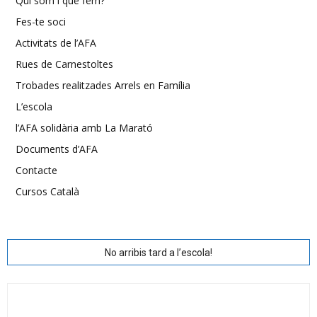
Qui som i què fem?
Fes-te soci
Activitats de l’AFA
Rues de Carnestoltes
Trobades realitzades Arrels en Família
L’escola
l’AFA solidària amb La Marató
Documents d’AFA
Contacte
Cursos Català
No arribis tard a l’escola!