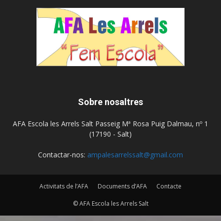
Sobre nosaltres
AFA Escola les Arrels Salt Passeig Mª Rosa Puig Dalmau, nº 1
(17190 - Salt)
Contactar-nos:
ampalesarrelssalt@gmail.com
Activitats de l’AFA
Documents d’AFA
Contacte
© AFA Escola les Arrels Salt