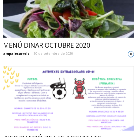
MENÚ DINAR OCTUBRE 2020
ampalesarrels
-
30 de setembre de 2020
0