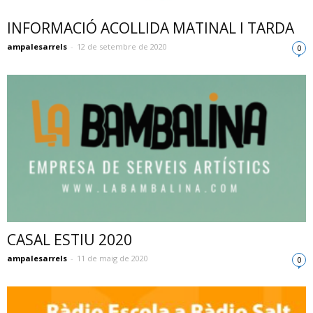
INFORMACIÓ ACOLLIDA MATINAL I TARDA
ampalesarrels
-
12 de setembre de 2020
0
CASAL ESTIU 2020
ampalesarrels
-
11 de maig de 2020
0