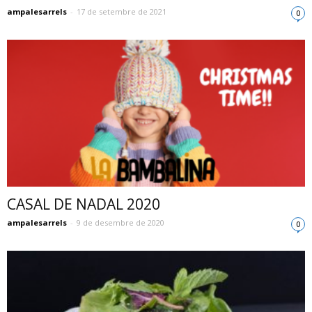
ampalesarrels
-
17 de setembre de 2021
0
CASAL DE NADAL 2020
ampalesarrels
-
9 de desembre de 2020
0