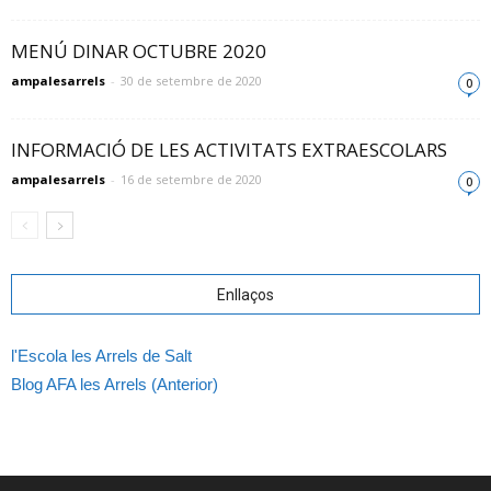
MENÚ DINAR OCTUBRE 2020
ampalesarrels
-
30 de setembre de 2020
0
INFORMACIÓ DE LES ACTIVITATS EXTRAESCOLARS
ampalesarrels
-
16 de setembre de 2020
0
Enllaços
l'Escola les Arrels de Salt
Blog AFA les Arrels (Anterior)