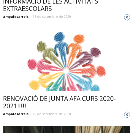
INFORMACIÓ DE LES ACTIVITATS
EXTRAESCOLARS
ampalesarrels
-
16 de setembre de 2020
0
RENOVACIÓ DE JUNTA AFA CURS 2020-
2021!!!!!
ampalesarrels
-
12 de setembre de 2020
0