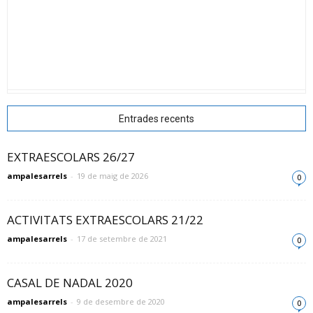
Entrades recents
EXTRAESCOLARS 26/27
ampalesarrels
-
19 de maig de 2026
0
ACTIVITATS EXTRAESCOLARS 21/22
ampalesarrels
-
17 de setembre de 2021
0
CASAL DE NADAL 2020
ampalesarrels
-
9 de desembre de 2020
0