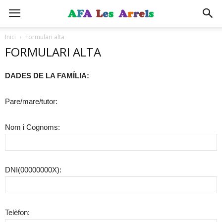
Inici
Formulari alta
FORMULARI ALTA
DADES DE LA FAMÍLIA:
Pare/mare/tutor:
Nom i Cognoms:
DNI(00000000X):
Telèfon: