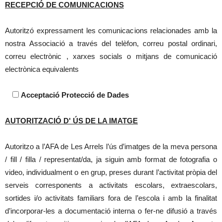
RECEPCIÓ DE COMUNICACIONS
Autoritzó expressament les comunicacions relacionades amb la
nostra Associació a través del telèfon, correu postal ordinari,
correu electrònic , xarxes socials o mitjans de comunicació
electrònica equivalents
Acceptació Protecció de Dades
AUTORITZACIÓ D' ÚS DE LA IMATGE
Autoritzo a l’AFA de Les Arrels l’ús d’imatges de la meva persona
/ fill / filla / representat/da, ja siguin amb format de fotografia o
video, individualment o en grup, preses durant l’activitat pròpia del
serveis corresponents a activitats escolars, extraescolars,
sortides i/o activitats familiars fora de l’escola i amb la finalitat
d’incorporar-les a documentació interna o fer-ne difusió a través