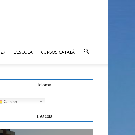
027
L’ESCOLA
CURSOS CATALÀ
Idioma
Catalan
L'escola