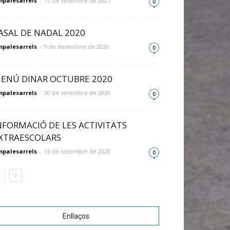
palesarrels
-
17 de setembre de 2021
0
ASAL DE NADAL 2020
palesarrels
-
9 de desembre de 2020
0
ENÚ DINAR OCTUBRE 2020
palesarrels
-
30 de setembre de 2020
0
NFORMACIÓ DE LES ACTIVITATS
XTRAESCOLARS
palesarrels
-
16 de setembre de 2020
0
Enllaços