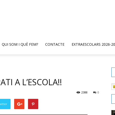
QUI SOM I QUÈ FEM?
CONTACTE
EXTRAESCOLARS 2026-2
TI A L’ESCOLA!!
2388
0
witter