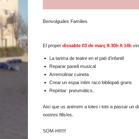
Benvolgudes Families
El proper
dissabte 03 de març 9:30h A 14h
vin
La tarima de teatre en el pati d’infantil
Reparar panell musical
Arremolinar cuineta
Crear un espai íntim racó bibliopati grans
Repintar pneumàtics.
Així que us animem a totes i tots a passar un dia
nostres fills/es.
SOM-HI!!!!!