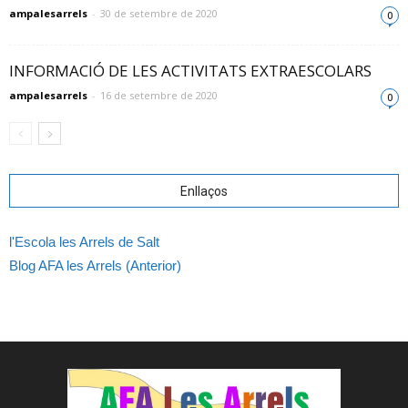
ampalesarrels
-
30 de setembre de 2020
0
INFORMACIÓ DE LES ACTIVITATS EXTRAESCOLARS
ampalesarrels
-
16 de setembre de 2020
0
Enllaços
l'Escola les Arrels de Salt
Blog AFA les Arrels (Anterior)