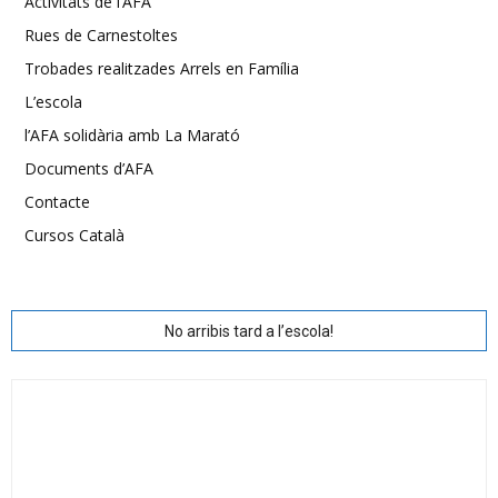
Activitats de l’AFA
Rues de Carnestoltes
Trobades realitzades Arrels en Família
L’escola
l’AFA solidària amb La Marató
Documents d’AFA
Contacte
Cursos Català
No arribis tard a l’escola!