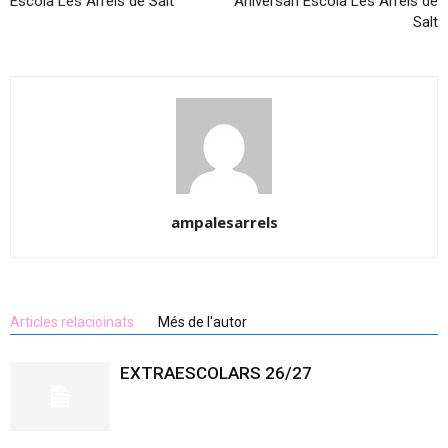
Escola Les Arrels de Salt
Aniversari Escola Les Arrels de
Salt
ampalesarrels
Articles relacioinats
Més de l'autor
EXTRAESCOLARS 26/27