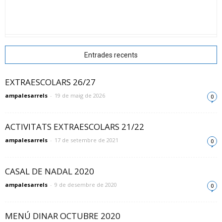
Entrades recents
EXTRAESCOLARS 26/27
ampalesarrels
-
19 de maig de 2026
0
ACTIVITATS EXTRAESCOLARS 21/22
ampalesarrels
-
17 de setembre de 2021
0
CASAL DE NADAL 2020
ampalesarrels
-
9 de desembre de 2020
0
MENÚ DINAR OCTUBRE 2020