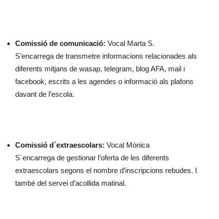
Comissió de comunicació:
Vocal Marta S.
S’encarrega de transmetre informacions relacionades als
diferents mitjans de wasap, telegram, blog AFA, mail i
facebook, escrits a les agendes o informació als plafons
davant de l’escola.
Comissió d´extraescolars:
Vocal Mònica
S´encarrega de gestionar l’oferta de les diferents
extraescolars segons el nombre d’inscripcions rebudes. I
també del servei d’acollida matinal.