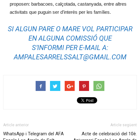
proposen: barbacoes, calçotada, castanyada, entre altres
activitats que puguin ser d’interès per les famílies.
SI ALGUN PARE O MARE VOL PARTICIPAR
EN ALGUNA COMISSIÓ QUE
S’INFORMI PER E-MAIL A:
AMPALESARRELSSALT@GMAIL.COM
Article anterior
Article següent
WhatsApp i Telegram del AFA
Acte de celebració del 10è.