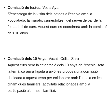
Comissió de festes:
Vocal Aya
S’encarrega de la visita dels patges a l’escola amb la
xocolatada, la marató, carnestoltes i del servei de bar de la
festa de fi de curs. Aquest curs es coordinarà amb la comissió
dels 10 anys.
Comissió dels 10 Anys:
Vocals Cèlia i Sara
Aquest curs serà la celebració dels 10 anys de l’escola i tota
la temàtica anirà lligada a això, es proposa una comissió
dedicada a aquest tema per col·laborar amb l’escola en les
dinàmiques familiars (activitats relacionades amb la
participació alumnes i família).