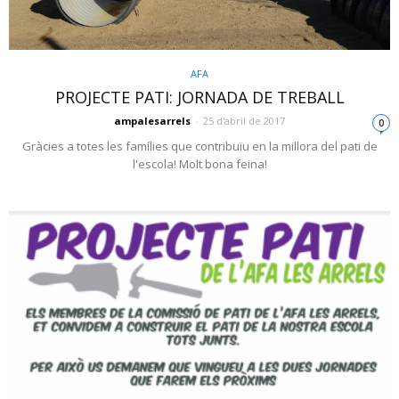
AFA
PROJECTE PATI: JORNADA DE TREBALL
ampalesarrels
-
25 d'abril de 2017
0
Gràcies a totes les famílies que contribuïu en la millora del pati de
l'escola! Molt bona feina!