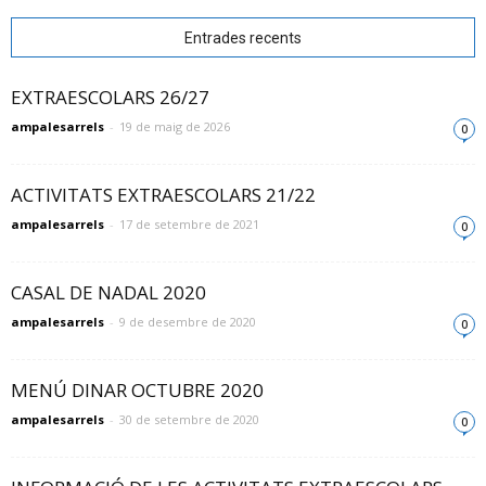
Entrades recents
EXTRAESCOLARS 26/27
ampalesarrels
-
19 de maig de 2026
0
ACTIVITATS EXTRAESCOLARS 21/22
ampalesarrels
-
17 de setembre de 2021
0
CASAL DE NADAL 2020
ampalesarrels
-
9 de desembre de 2020
0
MENÚ DINAR OCTUBRE 2020
ampalesarrels
-
30 de setembre de 2020
0