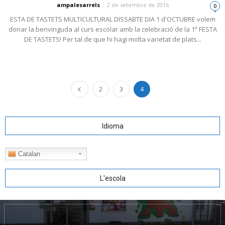
ampalesarrels
-
2 de setembre de 2016
0
ESTA DE TASTETS MULTICULTURAL DISSABTE DIA 1 d'OCTUBRE volem
donar la benvinguda al curs escolar amb la celebració de la 1ª FESTA
DE TASTETS! Per tal de que hi hagi molta varietat de plats...
2
3
4
Idioma
Catalan
L'escola