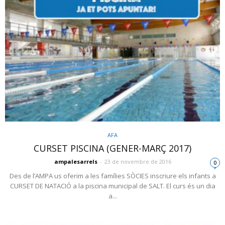
AFA
CURSET PISCINA (GENER-MARÇ 2017)
ampalesarrels
-
23 de novembre de 2016
0
Des de l’AMPA us oferim a les famílies SÒCIES inscriure els infants a
CURSET DE NATACIÓ a la piscina municipal de SALT. El curs és un dia
a...