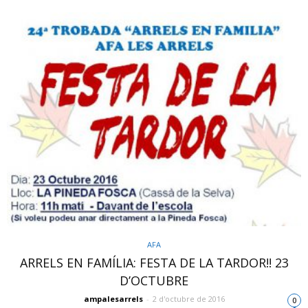
AFA
ARRELS EN FAMÍLIA: FESTA DE LA TARDOR!! 23
D’OCTUBRE
ampalesarrels
-
2 d'octubre de 2016
0