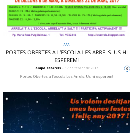
AFA
PORTES OBERTES A L’ESCOLA LES ARRELS. US HI
ESPEREM!
ampalesarrels
-
17 de febrer de 2017
0
Portes Obertes a l'escola Les Arrels. Us hi esperem!