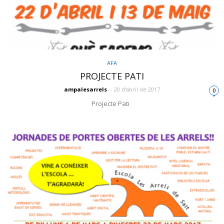
AFA
PROJECTE PATI
ampalesarrels
-
20 d'abril de 2017
0
Projecte Pati