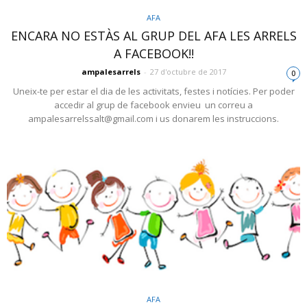
AFA
ENCARA NO ESTÀS AL GRUP DEL AFA LES ARRELS
A FACEBOOK!!
ampalesarrels
-
27 d'octubre de 2017
0
Uneix-te per estar el dia de les activitats, festes i notícies. Per poder
accedir al grup de facebook envieu un correu a
ampalesarrelssalt@gmail.com i us donarem les instruccions.
AFA