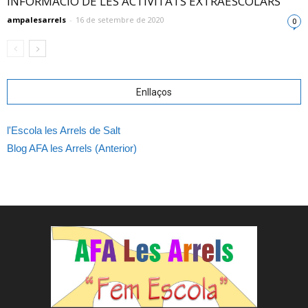
INFORMACIÓ DE LES ACTIVITATS EXTRAESCOLARS
ampalesarrels
-
16 de setembre de 2020
0
Enllaços
l'Escola les Arrels de Salt
Blog AFA les Arrels (Anterior)