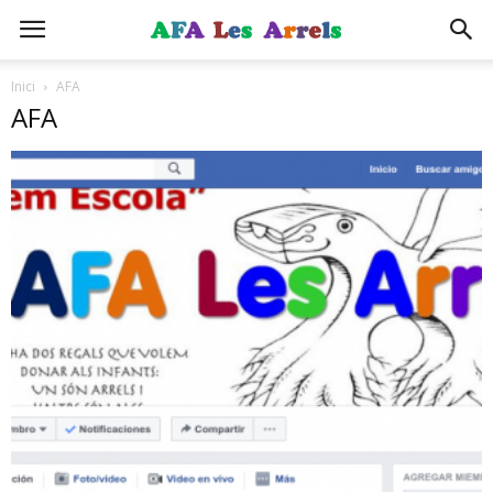
Inici
AFA
AFA