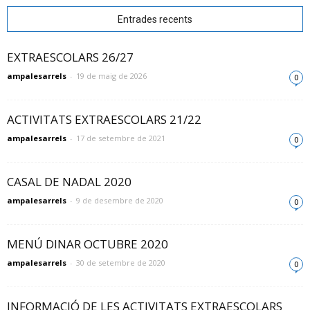
Entrades recents
EXTRAESCOLARS 26/27
ampalesarrels
-
19 de maig de 2026
0
ACTIVITATS EXTRAESCOLARS 21/22
ampalesarrels
-
17 de setembre de 2021
0
CASAL DE NADAL 2020
ampalesarrels
-
9 de desembre de 2020
0
MENÚ DINAR OCTUBRE 2020
ampalesarrels
-
30 de setembre de 2020
0
INFORMACIÓ DE LES ACTIVITATS EXTRAESCOLARS