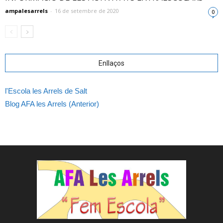
ampalesarrels
-
16 de setembre de 2020
0
Enllaços
l'Escola les Arrels de Salt
Blog AFA les Arrels (Anterior)