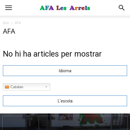
Inici
AFA
AFA
No hi ha articles per mostrar
Idioma
Catalan
L'escola